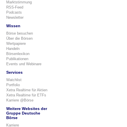
Marktstimmung
RSS-Feed
Podcasts
Newsletter
Wissen
Börse besuchen
Über die Börsen
Wertpapiere
Handeln
Börsenlexikon
Publikationen
Events und Webinare
Services
Watchlist
Portfolio
Xetra Realtime für Aktien
Xetra Realtime für ETFs
Karriere @Börse
Weitere Websites der
Gruppe Deutsche
Börse
Karriere