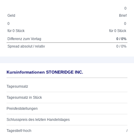
0
Geld
Brief
0
0
für 0 Stück
für 0 Stück
Differenz zum Vortag
0 / 0%
Spread absolut / relativ
0 / 0%
Kursinformationen STONERIDGE INC.
Tagesumsatz
Tagesumsatz in Stück
Preisfeststellungen
Schlusspreis des letzten Handelstages
Tagestief/-hoch
/