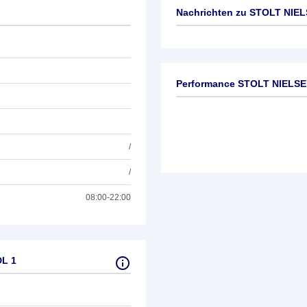
Nachrichten zu
STOLT NIEL
Keine News verfügbar
Performance STOLT NIELSE
/
/
08:00-22:00
DL 1