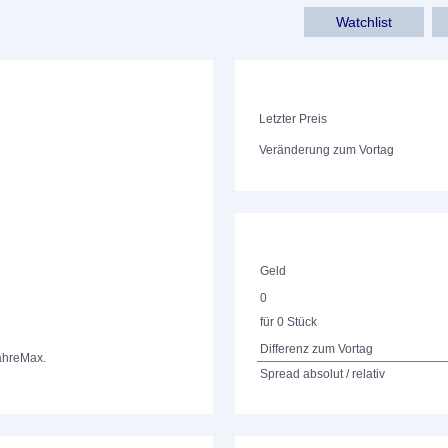
Watchlist
Letzter Preis
Veränderung zum Vortag
Geld
0
für 0 Stück
Differenz zum Vortag
ahre
Max.
Spread absolut / relativ