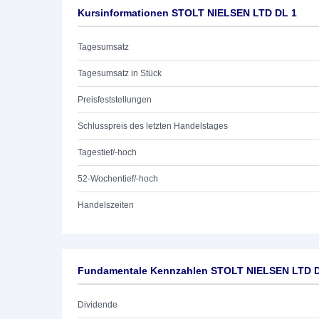
Kursinformationen STOLT NIELSEN LTD DL 1
Tagesumsatz
Tagesumsatz in Stück
Preisfeststellungen
Schlusspreis des letzten Handelstages
Tagestief/-hoch
52-Wochentief/-hoch
Handelszeiten
Fundamentale Kennzahlen STOLT NIELSEN LTD 
Dividende