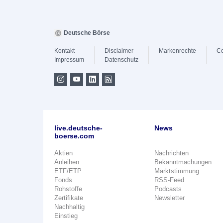
Deutsche Börse
Kontakt
Disclaimer
Markenrechte
Co
Impressum
Datenschutz
live.deutsche-
News
boerse.com
Aktien
Nachrichten
Anleihen
Bekanntmachungen
ETF/ETP
Marktstimmung
Fonds
RSS-Feed
Rohstoffe
Podcasts
Zertifikate
Newsletter
Nachhaltig
Einstieg