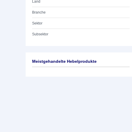
Land
Branche
Sektor
Subsektor
Meistgehandelte Hebelprodukte