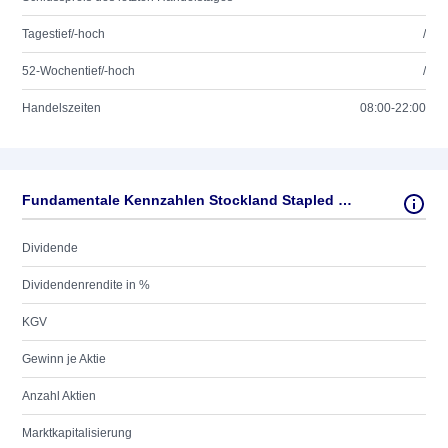
Tagestief/-hoch
/
52-Wochentief/-hoch
/
Handelszeiten
08:00-22:00
Fundamentale Kennzahlen Stockland Stapled Secs
Dividende
Dividendenrendite in %
KGV
Gewinn je Aktie
Anzahl Aktien
Marktkapitalisierung