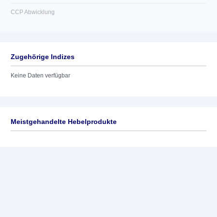
CCP Abwicklung
Zugehörige Indizes
Keine Daten verfügbar
Meistgehandelte Hebelprodukte