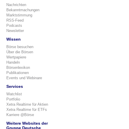
Nachrichten
Bekanntmachungen
Marktstimmung
RSS-Feed
Podcasts
Newsletter
Wissen
Börse besuchen
Über die Börsen
Wertpapiere
Handeln
Börsenlexikon
Publikationen
Events und Webinare
Services
Watchlist
Portfolio
Xetra Realtime für Aktien
Xetra Realtime für ETFs
Karriere @Börse
Weitere Websites der
Gruppe Deutsche