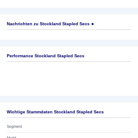
Nachrichten zu
Stockland Stapled Secs
►
Keine News verfügbar
Performance Stockland Stapled Secs
Wichtige Stammdaten Stockland Stapled Secs
Segment