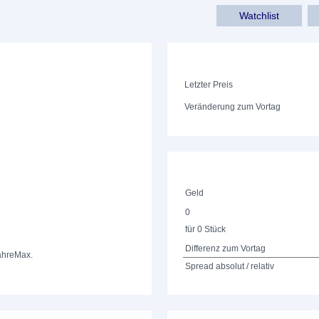
Watchlist
Letzter Preis
Veränderung zum Vortag
Geld
0
für 0 Stück
Differenz zum Vortag
ahre
Max.
Spread absolut / relativ