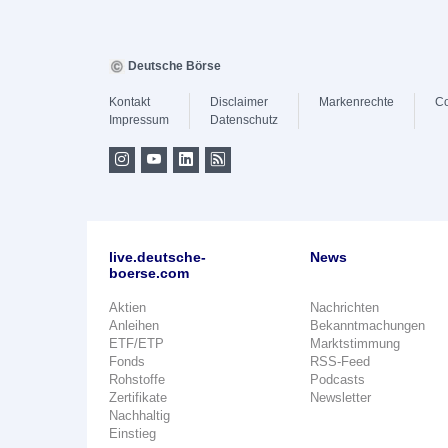
Deutsche Börse
Kontakt
Disclaimer
Markenrechte
Co
Impressum
Datenschutz
live.deutsche-
News
boerse.com
Aktien
Nachrichten
Anleihen
Bekanntmachungen
ETF/ETP
Marktstimmung
Fonds
RSS-Feed
Rohstoffe
Podcasts
Zertifikate
Newsletter
Nachhaltig
Einstieg