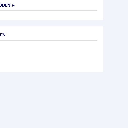
DDEN
►
DEN