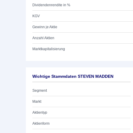
Dividendenrendite in %
KGV
Gewinn je Aktie
Anzahl Aktien
Marktkapitalisierung
Wichtige Stammdaten STEVEN MADDEN
Segment
Markt
Aktientyp
Aktienform