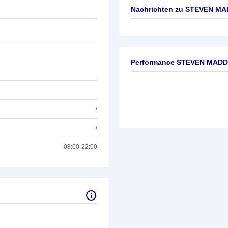
Nachrichten zu
STEVEN MA
Keine News verfügbar
Performance STEVEN MAD
/
/
08:00-22:00