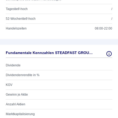
Tagestief/-hoch
/
52-Wochentief/-hoch
/
Handelszeiten
08:00-22:00
Fundamentale Kennzahlen STEADFAST GROUP LTD
Dividende
Dividendenrendite in %
KGV
Gewinn je Aktie
Anzahl Aktien
Marktkapitalisierung