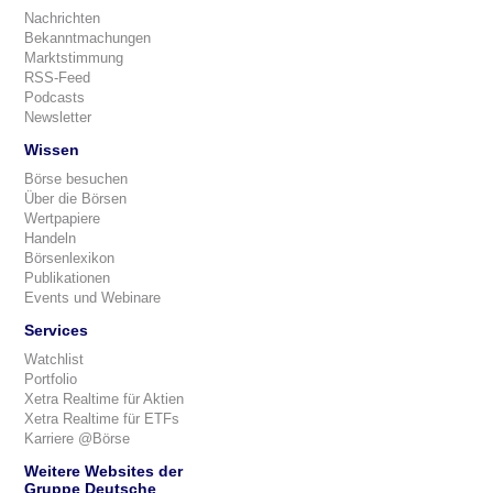
Nachrichten
Bekanntmachungen
Marktstimmung
RSS-Feed
Podcasts
Newsletter
Wissen
Börse besuchen
Über die Börsen
Wertpapiere
Handeln
Börsenlexikon
Publikationen
Events und Webinare
Services
Watchlist
Portfolio
Xetra Realtime für Aktien
Xetra Realtime für ETFs
Karriere @Börse
Weitere Websites der
Gruppe Deutsche