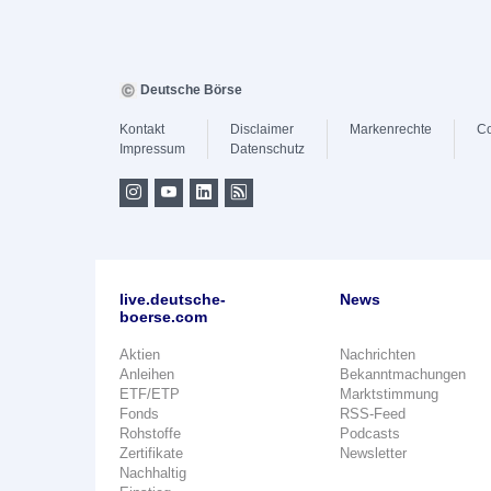
Deutsche Börse
Kontakt
Disclaimer
Markenrechte
Co
Impressum
Datenschutz
live.deutsche-
News
boerse.com
Aktien
Nachrichten
Anleihen
Bekanntmachungen
ETF/ETP
Marktstimmung
Fonds
RSS-Feed
Rohstoffe
Podcasts
Zertifikate
Newsletter
Nachhaltig