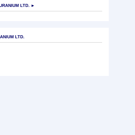
URANIUM LTD.
►
ANIUM LTD.