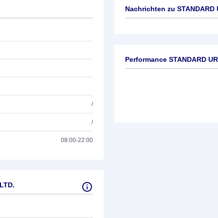
Nachrichten zu
STANDARD 
Keine News verfügbar
Performance STANDARD UR
/
/
08:00-22:00
LTD.