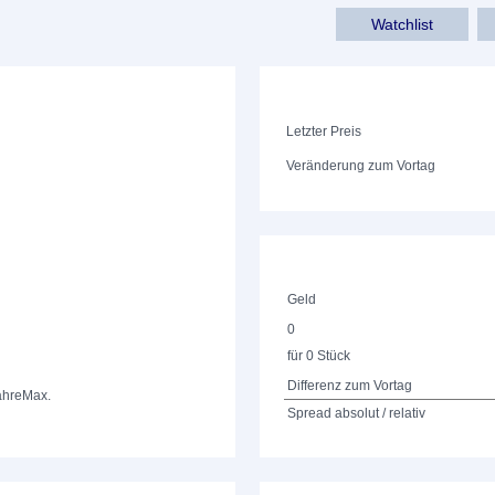
Watchlist
Letzter Preis
Veränderung zum Vortag
Geld
0
für 0 Stück
Differenz zum Vortag
ahre
Max.
Spread absolut / relativ