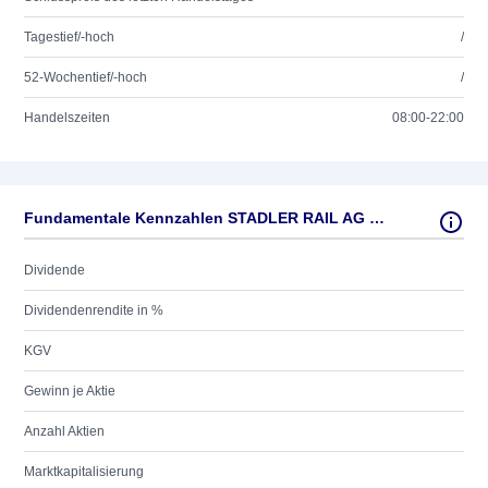
Tagestief/-hoch
/
52-Wochentief/-hoch
/
Handelszeiten
08:00-22:00
Fundamentale Kennzahlen STADLER RAIL AG SF-,20
Dividende
Dividendenrendite in %
KGV
Gewinn je Aktie
Anzahl Aktien
Marktkapitalisierung