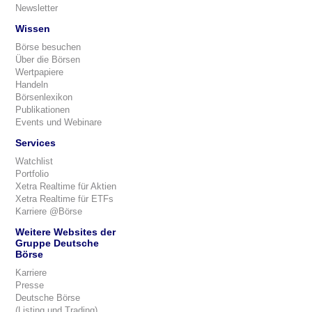
Newsletter
Wissen
Börse besuchen
Über die Börsen
Wertpapiere
Handeln
Börsenlexikon
Publikationen
Events und Webinare
Services
Watchlist
Portfolio
Xetra Realtime für Aktien
Xetra Realtime für ETFs
Karriere @Börse
Weitere Websites der
Gruppe Deutsche
Börse
Karriere
Presse
Deutsche Börse
(Listing und Trading)