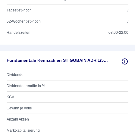
Tagestief/-hoch
/
52-Wochentief/-hoch
/
Handelszeiten
08:00-22:00
Fundamentale Kennzahlen ST GOBAIN ADR 1/5/EO 4
Dividende
Dividendenrendite in %
KGV
Gewinn je Aktie
Anzahl Aktien
Marktkapitalisierung