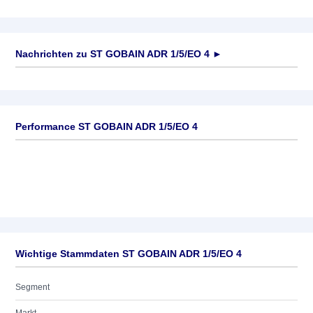
Nachrichten zu
ST GOBAIN ADR 1/5/EO 4
►
Keine News verfügbar
Performance ST GOBAIN ADR 1/5/EO 4
Wichtige Stammdaten ST GOBAIN ADR 1/5/EO 4
Segment