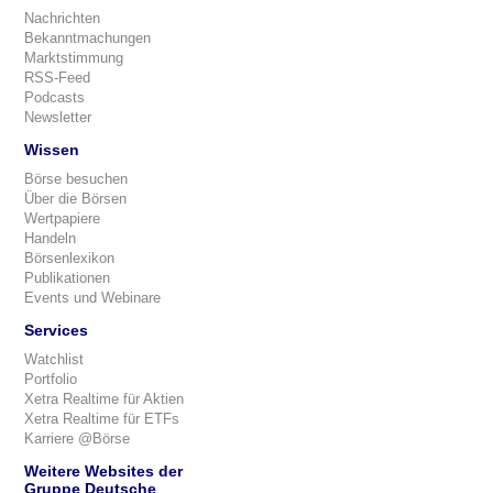
Nachrichten
Bekanntmachungen
Marktstimmung
RSS-Feed
Podcasts
Newsletter
Wissen
Börse besuchen
Über die Börsen
Wertpapiere
Handeln
Börsenlexikon
Publikationen
Events und Webinare
Services
Watchlist
Portfolio
Xetra Realtime für Aktien
Xetra Realtime für ETFs
Karriere @Börse
Weitere Websites der
Gruppe Deutsche