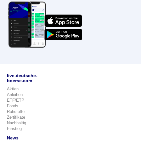
live.deutsche-
boerse.com
Aktien
Anleihen
ETF/ETP
Fonds
Rohstoffe
Zertifikate
Nachhaltig
Einstieg
News