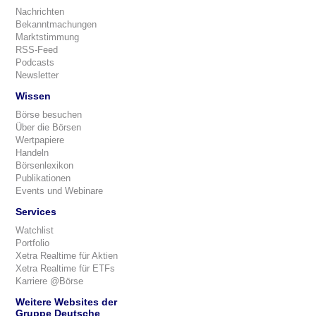
Nachrichten
Bekanntmachungen
Marktstimmung
RSS-Feed
Podcasts
Newsletter
Wissen
Börse besuchen
Über die Börsen
Wertpapiere
Handeln
Börsenlexikon
Publikationen
Events und Webinare
Services
Watchlist
Portfolio
Xetra Realtime für Aktien
Xetra Realtime für ETFs
Karriere @Börse
Weitere Websites der
Gruppe Deutsche