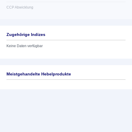
CCP Abwicklung
Zugehörige Indizes
Keine Daten verfügbar
Meistgehandelte Hebelprodukte