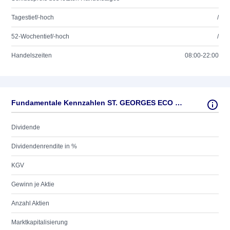
Tagestief/-hoch
/
52-Wochentief/-hoch
/
Handelszeiten
08:00-22:00
Fundamentale Kennzahlen ST. GEORGES ECO MNG
Dividende
Dividendenrendite in %
KGV
Gewinn je Aktie
Anzahl Aktien
Marktkapitalisierung