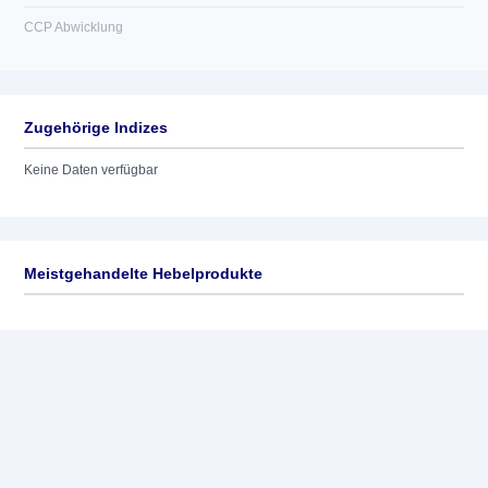
CCP Abwicklung
Zugehörige Indizes
Keine Daten verfügbar
Meistgehandelte Hebelprodukte