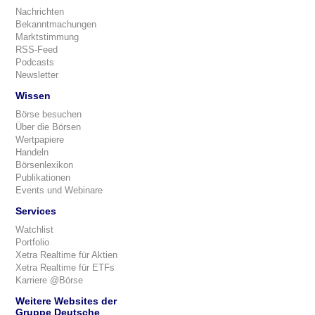
Nachrichten
Bekanntmachungen
Marktstimmung
RSS-Feed
Podcasts
Newsletter
Wissen
Börse besuchen
Über die Börsen
Wertpapiere
Handeln
Börsenlexikon
Publikationen
Events und Webinare
Services
Watchlist
Portfolio
Xetra Realtime für Aktien
Xetra Realtime für ETFs
Karriere @Börse
Weitere Websites der
Gruppe Deutsche