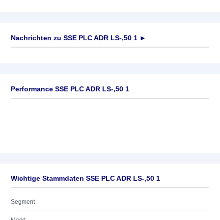
Nachrichten zu
SSE PLC ADR LS-,50 1
►
Keine News verfügbar
Performance SSE PLC ADR LS-,50 1
Wichtige Stammdaten SSE PLC ADR LS-,50 1
Segment