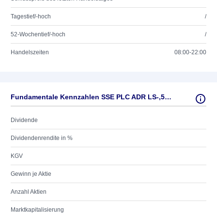
Tagestief/-hoch
/
52-Wochentief/-hoch
/
Handelszeiten
08:00-22:00
Fundamentale Kennzahlen SSE PLC ADR LS-,50 1
Dividende
Dividendenrendite in %
KGV
Gewinn je Aktie
Anzahl Aktien
Marktkapitalisierung