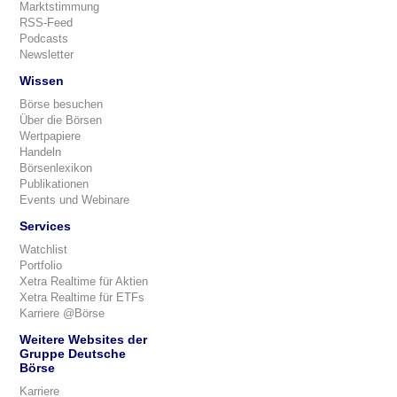
Marktstimmung
RSS-Feed
Podcasts
Newsletter
Wissen
Börse besuchen
Über die Börsen
Wertpapiere
Handeln
Börsenlexikon
Publikationen
Events und Webinare
Services
Watchlist
Portfolio
Xetra Realtime für Aktien
Xetra Realtime für ETFs
Karriere @Börse
Weitere Websites der
Gruppe Deutsche
Börse
Karriere