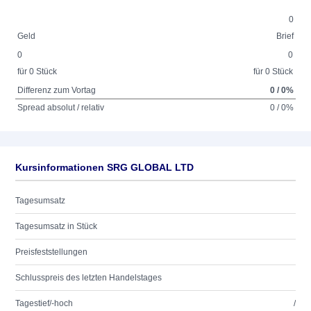
0
Geld
Brief
0
0
für 0 Stück
für 0 Stück
Differenz zum Vortag
0 / 0%
Spread absolut / relativ
0 / 0%
Kursinformationen SRG GLOBAL LTD
Tagesumsatz
Tagesumsatz in Stück
Preisfeststellungen
Schlusspreis des letzten Handelstages
Tagestief/-hoch
/