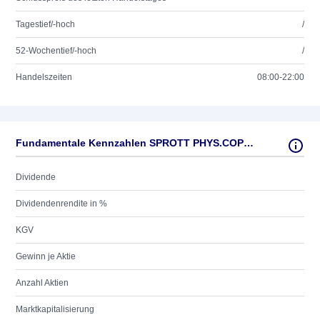
Tagestief/-hoch
/
52-Wochentief/-hoch
/
Handelszeiten
08:00-22:00
Fundamentale Kennzahlen SPROTT PHYS.COPPER UTS
Dividende
Dividendenrendite in %
KGV
Gewinn je Aktie
Anzahl Aktien
Marktkapitalisierung