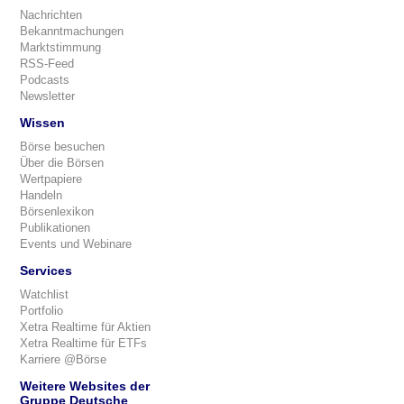
Nachrichten
Bekanntmachungen
Marktstimmung
RSS-Feed
Podcasts
Newsletter
Wissen
Börse besuchen
Über die Börsen
Wertpapiere
Handeln
Börsenlexikon
Publikationen
Events und Webinare
Services
Watchlist
Portfolio
Xetra Realtime für Aktien
Xetra Realtime für ETFs
Karriere @Börse
Weitere Websites der
Gruppe Deutsche