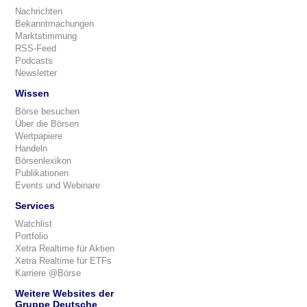
Nachrichten
Bekanntmachungen
Marktstimmung
RSS-Feed
Podcasts
Newsletter
Wissen
Börse besuchen
Über die Börsen
Wertpapiere
Handeln
Börsenlexikon
Publikationen
Events und Webinare
Services
Watchlist
Portfolio
Xetra Realtime für Aktien
Xetra Realtime für ETFs
Karriere @Börse
Weitere Websites der
Gruppe Deutsche