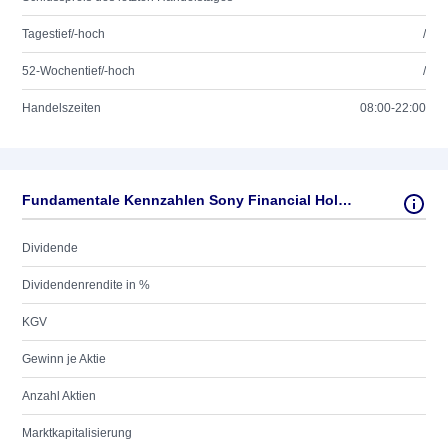
Tagestief/-hoch
/
52-Wochentief/-hoch
/
Handelszeiten
08:00-22:00
Fundamentale Kennzahlen Sony Financial Holdings Inc.
Dividende
Dividendenrendite in %
KGV
Gewinn je Aktie
Anzahl Aktien
Marktkapitalisierung