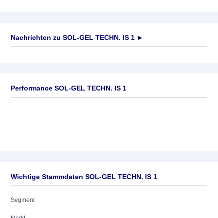
Nachrichten zu
SOL-GEL TECHN. IS 1
►
Keine News verfügbar
Performance SOL-GEL TECHN. IS 1
Wichtige Stammdaten SOL-GEL TECHN. IS 1
Segment