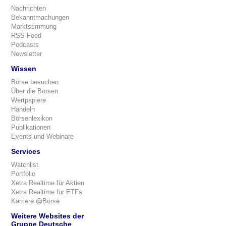
Nachrichten
Bekanntmachungen
Marktstimmung
RSS-Feed
Podcasts
Newsletter
Wissen
Börse besuchen
Über die Börsen
Wertpapiere
Handeln
Börsenlexikon
Publikationen
Events und Webinare
Services
Watchlist
Portfolio
Xetra Realtime für Aktien
Xetra Realtime für ETFs
Karriere @Börse
Weitere Websites der
Gruppe Deutsche