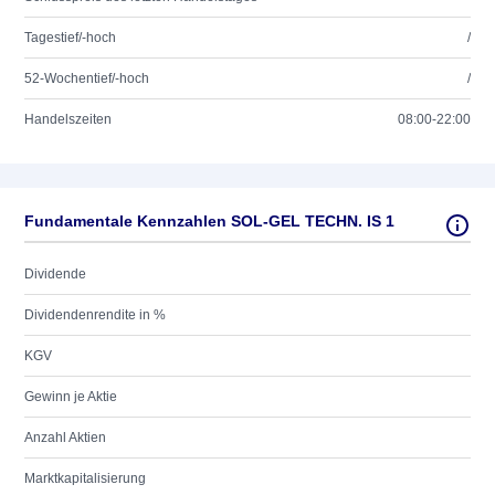
Tagestief/-hoch
/
52-Wochentief/-hoch
/
Handelszeiten
08:00-22:00
Fundamentale Kennzahlen SOL-GEL TECHN. IS 1
Dividende
Dividendenrendite in %
KGV
Gewinn je Aktie
Anzahl Aktien
Marktkapitalisierung