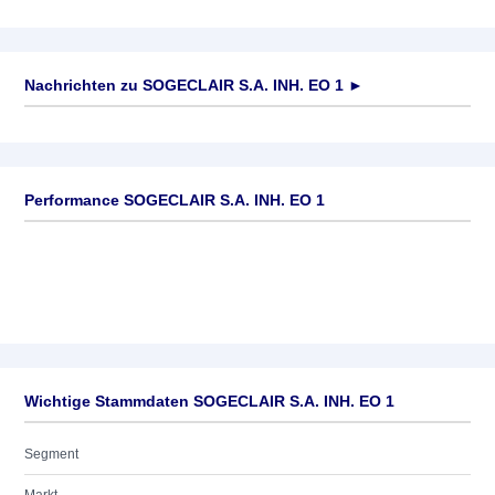
Nachrichten zu
SOGECLAIR S.A. INH. EO 1
►
Keine News verfügbar
Performance SOGECLAIR S.A. INH. EO 1
Wichtige Stammdaten SOGECLAIR S.A. INH. EO 1
Segment