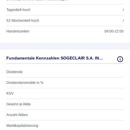
Tagestief/-hoch
/
52-Wochentief/-hoch
/
Handelszeiten
08:00-22:00
Fundamentale Kennzahlen SOGECLAIR S.A. INH. EO 1
Dividende
Dividendenrendite in %
KGV
Gewinn je Aktie
Anzahl Aktien
Marktkapitalisierung