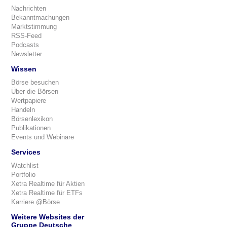
Nachrichten
Bekanntmachungen
Marktstimmung
RSS-Feed
Podcasts
Newsletter
Wissen
Börse besuchen
Über die Börsen
Wertpapiere
Handeln
Börsenlexikon
Publikationen
Events und Webinare
Services
Watchlist
Portfolio
Xetra Realtime für Aktien
Xetra Realtime für ETFs
Karriere @Börse
Weitere Websites der
Gruppe Deutsche