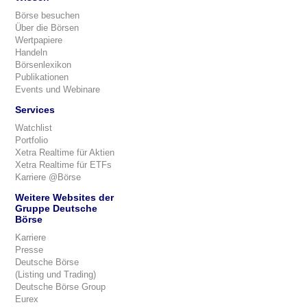
Börse besuchen
Über die Börsen
Wertpapiere
Handeln
Börsenlexikon
Publikationen
Events und Webinare
Services
Watchlist
Portfolio
Xetra Realtime für Aktien
Xetra Realtime für ETFs
Karriere @Börse
Weitere Websites der
Gruppe Deutsche
Börse
Karriere
Presse
Deutsche Börse
(Listing und Trading)
Deutsche Börse Group
Eurex