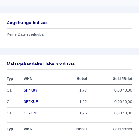
Zugehörige Indizes
Keine Daten verfügbar
Meistgehandelte Hebelprodukte
Typ
WKN
Hebel
Geld / Brief
Call
SF7K8Y
1,77
0,00 / 0,00
Call
SF7XUE
1,62
0,00 / 0,00
Call
CL9DN3
1,25
0,00 / 0,00
Typ
WKN
Hebel
Geld / Brief