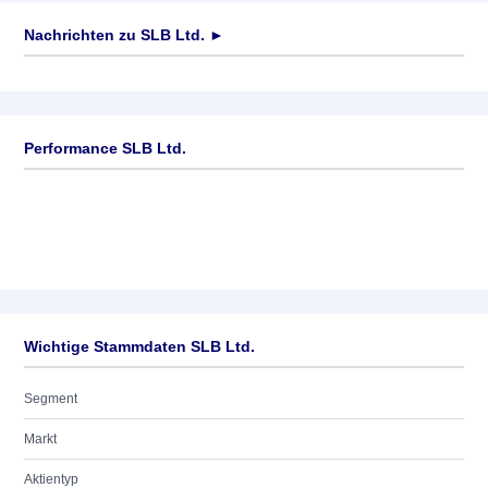
Nachrichten zu
SLB Ltd.
►
Keine News verfügbar
Performance SLB Ltd.
Wichtige Stammdaten SLB Ltd.
Segment
Markt
Aktientyp