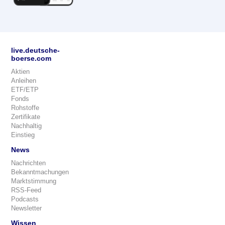
live.deutsche-
boerse.com
Aktien
Anleihen
ETF/ETP
Fonds
Rohstoffe
Zertifikate
Nachhaltig
Einstieg
News
Nachrichten
Bekanntmachungen
Marktstimmung
RSS-Feed
Podcasts
Newsletter
Wissen