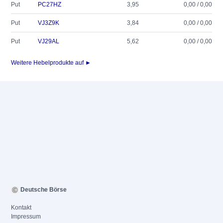
Put
PC27HZ
3,95
0,00 / 0,00
Put
VJ3Z9K
3,84
0,00 / 0,00
Put
VJ29AL
5,62
0,00 / 0,00
Weitere Hebelprodukte auf ►
Deutsche Börse
Kontakt
Impressum