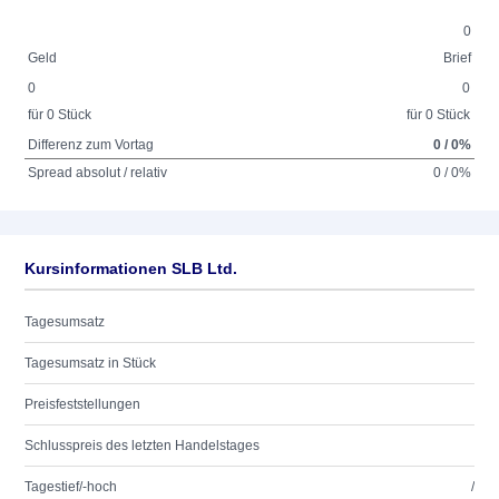
0
Geld
Brief
0
0
für 0 Stück
für 0 Stück
Differenz zum Vortag
0 / 0%
Spread absolut / relativ
0 / 0%
Kursinformationen SLB Ltd.
Tagesumsatz
Tagesumsatz in Stück
Preisfeststellungen
Schlusspreis des letzten Handelstages
Tagestief/-hoch
/