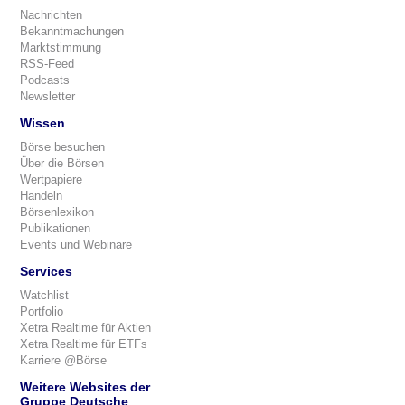
Nachrichten
Bekanntmachungen
Marktstimmung
RSS-Feed
Podcasts
Newsletter
Wissen
Börse besuchen
Über die Börsen
Wertpapiere
Handeln
Börsenlexikon
Publikationen
Events und Webinare
Services
Watchlist
Portfolio
Xetra Realtime für Aktien
Xetra Realtime für ETFs
Karriere @Börse
Weitere Websites der
Gruppe Deutsche