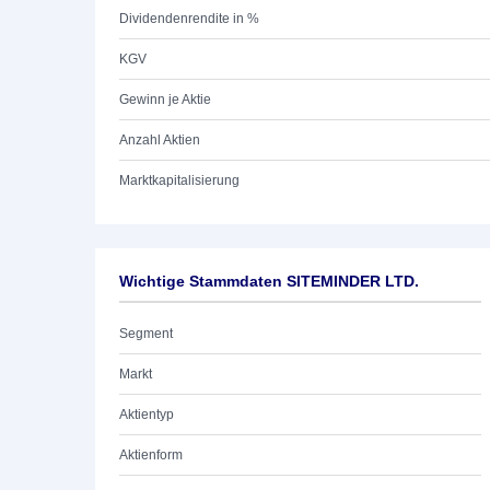
Dividendenrendite in %
KGV
Gewinn je Aktie
Anzahl Aktien
Marktkapitalisierung
Wichtige Stammdaten SITEMINDER LTD.
Segment
Markt
Aktientyp
Aktienform