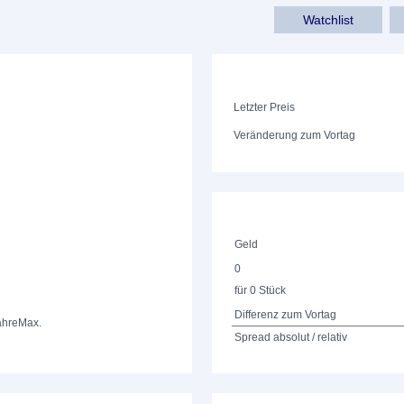
Watchlist
Letzter Preis
Veränderung zum Vortag
Geld
0
für 0 Stück
Differenz zum Vortag
ahre
Max.
Spread absolut / relativ