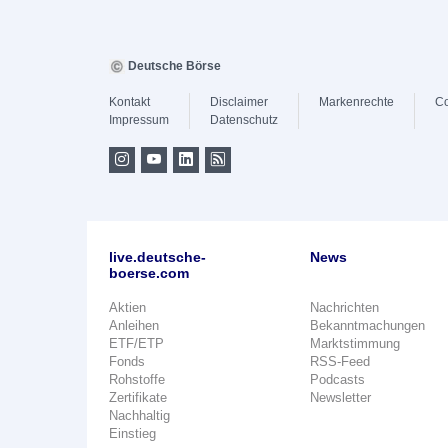
Deutsche Börse
Kontakt
Disclaimer
Markenrechte
Co
Impressum
Datenschutz
live.deutsche-
News
boerse.com
Aktien
Nachrichten
Anleihen
Bekanntmachungen
ETF/ETP
Marktstimmung
Fonds
RSS-Feed
Rohstoffe
Podcasts
Zertifikate
Newsletter
Nachhaltig
Einstieg