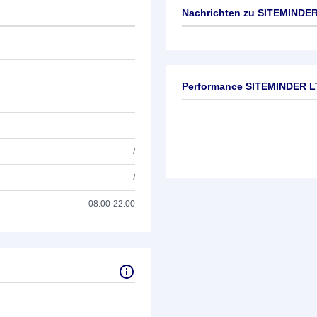
Nachrichten zu
SITEMINDER
Keine News verfügbar
Performance SITEMINDER L
/
/
08:00-22:00