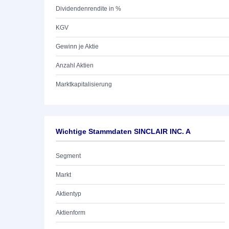
Dividendenrendite in %
KGV
Gewinn je Aktie
Anzahl Aktien
Marktkapitalisierung
Wichtige Stammdaten SINCLAIR INC. A
Segment
Markt
Aktientyp
Aktienform