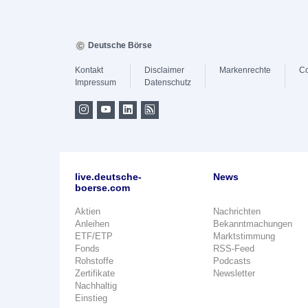
Deutsche Börse
Kontakt
Disclaimer
Markenrechte
Co
Impressum
Datenschutz
live.deutsche-
News
boerse.com
Aktien
Nachrichten
Anleihen
Bekanntmachungen
ETF/ETP
Marktstimmung
Fonds
RSS-Feed
Rohstoffe
Podcasts
Zertifikate
Newsletter
Nachhaltig
Einstieg