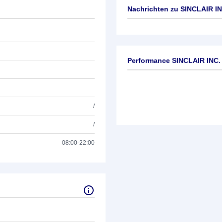
Nachrichten zu
SINCLAIR IN
Keine News verfügbar
Performance SINCLAIR INC.
/
/
08:00-22:00