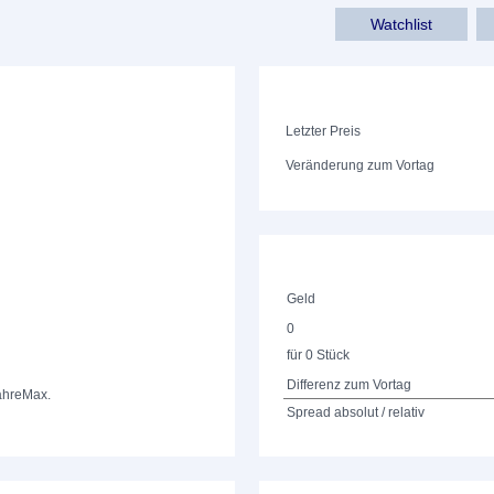
Watchlist
Letzter Preis
Veränderung zum Vortag
Geld
0
für 0 Stück
Differenz zum Vortag
ahre
Max.
Spread absolut / relativ