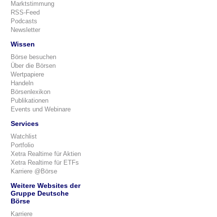
Marktstimmung
RSS-Feed
Podcasts
Newsletter
Wissen
Börse besuchen
Über die Börsen
Wertpapiere
Handeln
Börsenlexikon
Publikationen
Events und Webinare
Services
Watchlist
Portfolio
Xetra Realtime für Aktien
Xetra Realtime für ETFs
Karriere @Börse
Weitere Websites der
Gruppe Deutsche
Börse
Karriere