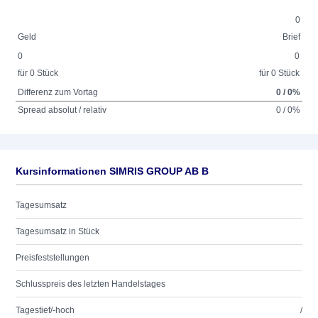
0
Geld
Brief
0
0
für 0 Stück
für 0 Stück
Differenz zum Vortag
0 / 0%
Spread absolut / relativ
0 / 0%
Kursinformationen SIMRIS GROUP AB B
Tagesumsatz
Tagesumsatz in Stück
Preisfeststellungen
Schlusspreis des letzten Handelstages
Tagestief/-hoch
/