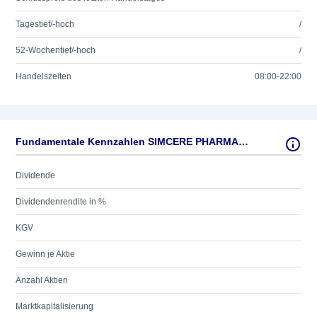
Tagestief/-hoch
/
52-Wochentief/-hoch
/
Handelszeiten
08:00-22:00
Fundamentale Kennzahlen SIMCERE PHARMAC. GRP LTD
Dividende
Dividendenrendite in %
KGV
Gewinn je Aktie
Anzahl Aktien
Marktkapitalisierung