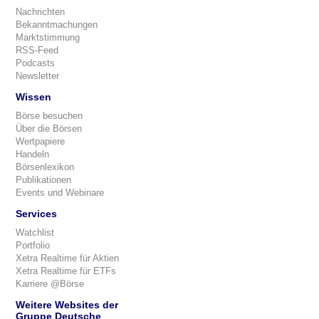
Nachrichten
Bekanntmachungen
Marktstimmung
RSS-Feed
Podcasts
Newsletter
Wissen
Börse besuchen
Über die Börsen
Wertpapiere
Handeln
Börsenlexikon
Publikationen
Events und Webinare
Services
Watchlist
Portfolio
Xetra Realtime für Aktien
Xetra Realtime für ETFs
Karriere @Börse
Weitere Websites der
Gruppe Deutsche