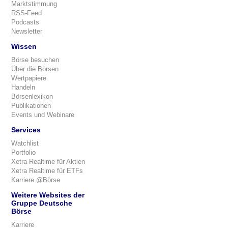
Marktstimmung
RSS-Feed
Podcasts
Newsletter
Wissen
Börse besuchen
Über die Börsen
Wertpapiere
Handeln
Börsenlexikon
Publikationen
Events und Webinare
Services
Watchlist
Portfolio
Xetra Realtime für Aktien
Xetra Realtime für ETFs
Karriere @Börse
Weitere Websites der
Gruppe Deutsche
Börse
Karriere