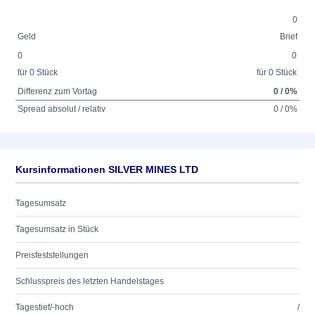
0
Geld
Brief
0
0
für 0 Stück
für 0 Stück
Differenz zum Vortag
0 / 0%
Spread absolut / relativ
0 / 0%
Kursinformationen SILVER MINES LTD
Tagesumsatz
Tagesumsatz in Stück
Preisfeststellungen
Schlusspreis des letzten Handelstages
Tagestief/-hoch
/