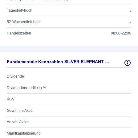
Tagestief/-hoch
/
52-Wochentief/-hoch
/
Handelszeiten
08:00-22:00
Fundamentale Kennzahlen SILVER ELEPHANT MNG CORP.
Dividende
Dividendenrendite in %
KGV
Gewinn je Aktie
Anzahl Aktien
Marktkapitalisierung