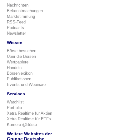
Nachrichten
Bekanntmachungen
Marktstimmung
RSS-Feed
Podcasts
Newsletter
Wissen
Börse besuchen
Über die Börsen
Wertpapiere
Handeln
Börsenlexikon
Publikationen
Events und Webinare
Services
Watchlist
Portfolio
Xetra Realtime für Aktien
Xetra Realtime für ETFs
Karriere @Börse
Weitere Websites der
Gruppe Deutsche