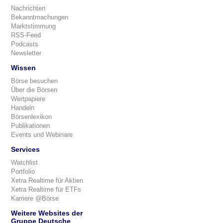
Nachrichten
Bekanntmachungen
Marktstimmung
RSS-Feed
Podcasts
Newsletter
Wissen
Börse besuchen
Über die Börsen
Wertpapiere
Handeln
Börsenlexikon
Publikationen
Events und Webinare
Services
Watchlist
Portfolio
Xetra Realtime für Aktien
Xetra Realtime für ETFs
Karriere @Börse
Weitere Websites der
Gruppe Deutsche