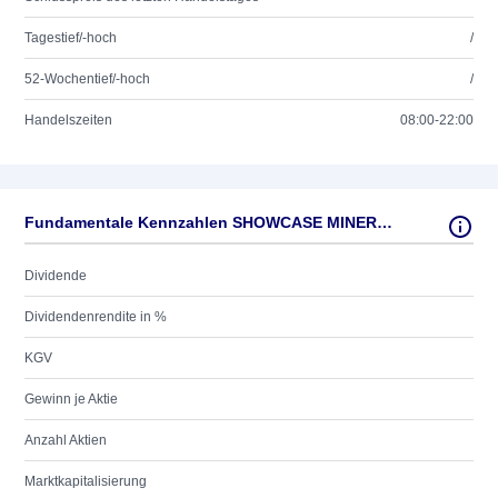
Tagestief/-hoch
/
52-Wochentief/-hoch
/
Handelszeiten
08:00-22:00
Fundamentale Kennzahlen SHOWCASE MINERALS INC.
Dividende
Dividendenrendite in %
KGV
Gewinn je Aktie
Anzahl Aktien
Marktkapitalisierung