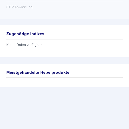
CCP Abwicklung
Zugehörige Indizes
Keine Daten verfügbar
Meistgehandelte Hebelprodukte