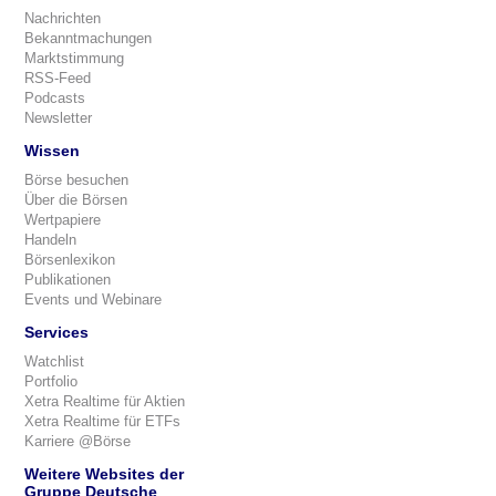
Nachrichten
Bekanntmachungen
Marktstimmung
RSS-Feed
Podcasts
Newsletter
Wissen
Börse besuchen
Über die Börsen
Wertpapiere
Handeln
Börsenlexikon
Publikationen
Events und Webinare
Services
Watchlist
Portfolio
Xetra Realtime für Aktien
Xetra Realtime für ETFs
Karriere @Börse
Weitere Websites der
Gruppe Deutsche