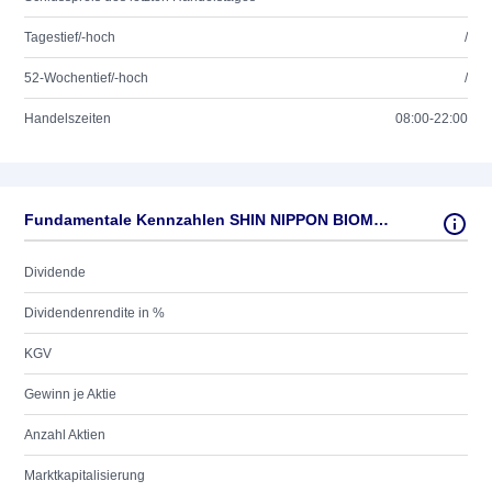
Tagestief/-hoch
/
52-Wochentief/-hoch
/
Handelszeiten
08:00-22:00
Fundamentale Kennzahlen SHIN NIPPON BIOMED.LAB.
Dividende
Dividendenrendite in %
KGV
Gewinn je Aktie
Anzahl Aktien
Marktkapitalisierung