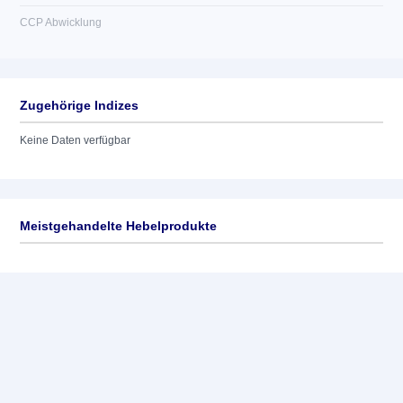
CCP Abwicklung
Zugehörige Indizes
Keine Daten verfügbar
Meistgehandelte Hebelprodukte