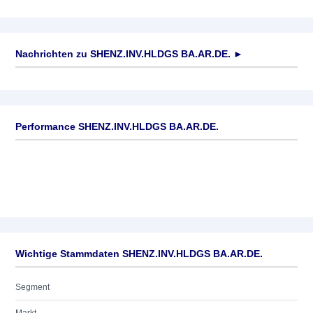
Nachrichten zu
SHENZ.INV.HLDGS BA.AR.DE.
►
Keine News verfügbar
Performance SHENZ.INV.HLDGS BA.AR.DE.
Wichtige Stammdaten SHENZ.INV.HLDGS BA.AR.DE.
Segment