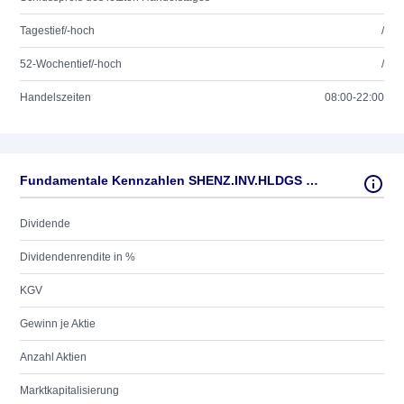
Tagestief/-hoch
/
52-Wochentief/-hoch
/
Handelszeiten
08:00-22:00
Fundamentale Kennzahlen SHENZ.INV.HLDGS BA.AR.DE.
Dividende
Dividendenrendite in %
KGV
Gewinn je Aktie
Anzahl Aktien
Marktkapitalisierung