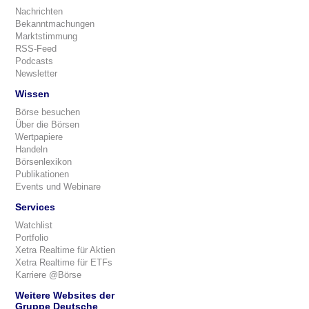
Nachrichten
Bekanntmachungen
Marktstimmung
RSS-Feed
Podcasts
Newsletter
Wissen
Börse besuchen
Über die Börsen
Wertpapiere
Handeln
Börsenlexikon
Publikationen
Events und Webinare
Services
Watchlist
Portfolio
Xetra Realtime für Aktien
Xetra Realtime für ETFs
Karriere @Börse
Weitere Websites der
Gruppe Deutsche