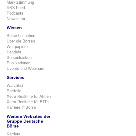
Marktstimmung
RSS-Feed
Podcasts
Newsletter
Wissen
Börse besuchen
Über die Börsen
Wertpapiere
Handeln
Börsenlexikon
Publikationen
Events und Webinare
Services
Watchlist
Portfolio
Xetra Realtime für Aktien
Xetra Realtime für ETFs
Karriere @Börse
Weitere Websites der
Gruppe Deutsche
Börse
Karriere