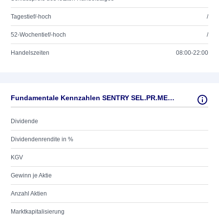
Tagestief/-hoch
/
52-Wochentief/-hoch
/
Handelszeiten
08:00-22:00
Fundamentale Kennzahlen SENTRY SEL.PR.MET.CORP.A
Dividende
Dividendenrendite in %
KGV
Gewinn je Aktie
Anzahl Aktien
Marktkapitalisierung