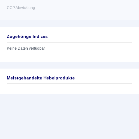
CCP Abwicklung
Zugehörige Indizes
Keine Daten verfügbar
Meistgehandelte Hebelprodukte