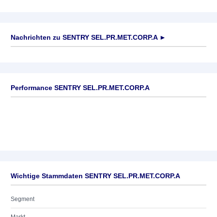
Nachrichten zu
SENTRY SEL.PR.MET.CORP.A
►
Keine News verfügbar
Performance SENTRY SEL.PR.MET.CORP.A
Wichtige Stammdaten SENTRY SEL.PR.MET.CORP.A
Segment