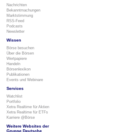
Nachrichten
Bekanntmachungen
Marktstimmung
RSS-Feed
Podcasts
Newsletter
Wissen
Börse besuchen
Über die Börsen
Wertpapiere
Handeln
Börsenlexikon
Publikationen
Events und Webinare
Services
Watchlist
Portfolio
Xetra Realtime für Aktien
Xetra Realtime für ETFs
Karriere @Börse
Weitere Websites der
Gruppe Deutsche