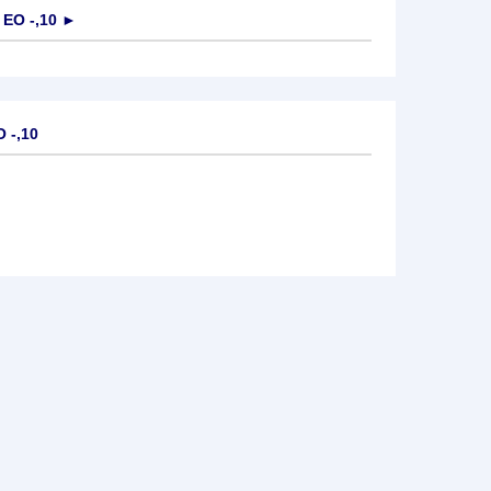
EO -,10
►
 -,10