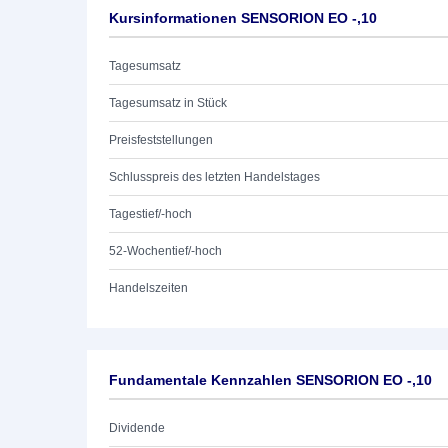
Kursinformationen SENSORION EO -,10
Tagesumsatz
Tagesumsatz in Stück
Preisfeststellungen
Schlusspreis des letzten Handelstages
Tagestief/-hoch
52-Wochentief/-hoch
Handelszeiten
Fundamentale Kennzahlen SENSORION EO -,10
Dividende