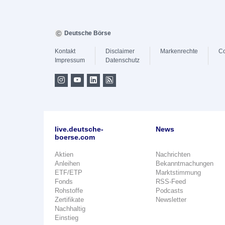
Deutsche Börse
Kontakt
Disclaimer
Markenrechte
Co
Impressum
Datenschutz
live.deutsche-
News
boerse.com
Aktien
Nachrichten
Anleihen
Bekanntmachungen
ETF/ETP
Marktstimmung
Fonds
RSS-Feed
Rohstoffe
Podcasts
Zertifikate
Newsletter
Nachhaltig
Einstieg