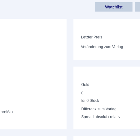
Watchlist
Letzter Preis
Veränderung zum Vortag
Geld
0
für 0 Stück
Differenz zum Vortag
ahre
Max.
Spread absolut / relativ