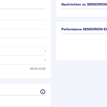
Nachrichten zu
SENSORION 
Keine News verfügbar
Performance SENSORION EO
/
/
08:00-22:00