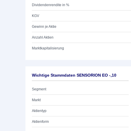
Dividendenrendite in %
KGV
Gewinn je Aktie
Anzahl Aktien
Marktkapitalisierung
Wichtige Stammdaten SENSORION EO -,10
Segment
Markt
Aktientyp
Aktienform