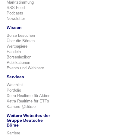
Marktstimmung
RSS-Feed
Podcasts
Newsletter
Wissen
Börse besuchen
Über die Börsen
Wertpapiere
Handeln
Börsenlexikon
Publikationen
Events und Webinare
Services
Watchlist
Portfolio
Xetra Realtime für Aktien
Xetra Realtime für ETFs
Karriere @Börse
Weitere Websites der
Gruppe Deutsche
Börse
Karriere