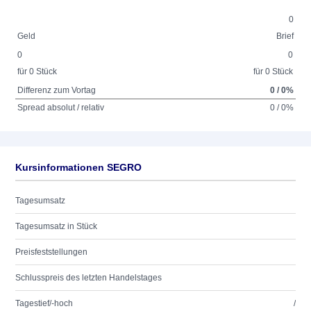
0
Geld
Brief
0
0
für 0 Stück
für 0 Stück
Differenz zum Vortag
0 / 0%
Spread absolut / relativ
0 / 0%
Kursinformationen SEGRO
Tagesumsatz
Tagesumsatz in Stück
Preisfeststellungen
Schlusspreis des letzten Handelstages
Tagestief/-hoch
/