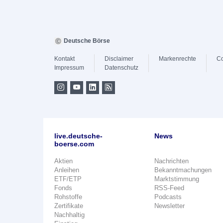
Deutsche Börse
Kontakt
Disclaimer
Markenrechte
Co
Impressum
Datenschutz
live.deutsche-
News
boerse.com
Aktien
Nachrichten
Anleihen
Bekanntmachungen
ETF/ETP
Marktstimmung
Fonds
RSS-Feed
Rohstoffe
Podcasts
Zertifikate
Newsletter
Nachhaltig