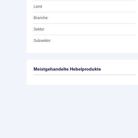
Land
Branche
Sektor
Subsektor
Meistgehandelte Hebelprodukte