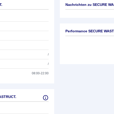
T.
Nachrichten zu
SECURE WAS
Keine News verfügbar
Performance SECURE WAST
/
/
08:00-22:00
ASTRUCT.