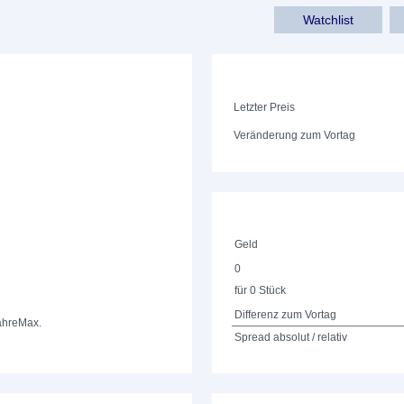
Watchlist
Letzter Preis
Veränderung zum Vortag
Geld
0
für 0 Stück
Differenz zum Vortag
ahre
Max.
Spread absolut / relativ