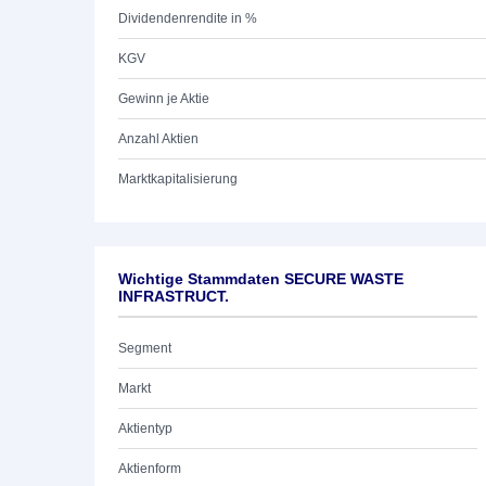
Dividendenrendite in %
KGV
Gewinn je Aktie
Anzahl Aktien
Marktkapitalisierung
Wichtige Stammdaten SECURE WASTE
INFRASTRUCT.
Segment
Markt
Aktientyp
Aktienform