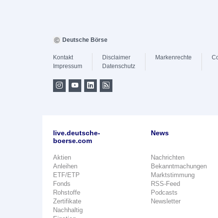
Deutsche Börse
Kontakt
Disclaimer
Markenrechte
Co
Impressum
Datenschutz
live.deutsche-
News
boerse.com
Aktien
Nachrichten
Anleihen
Bekanntmachungen
ETF/ETP
Marktstimmung
Fonds
RSS-Feed
Rohstoffe
Podcasts
Zertifikate
Newsletter
Nachhaltig