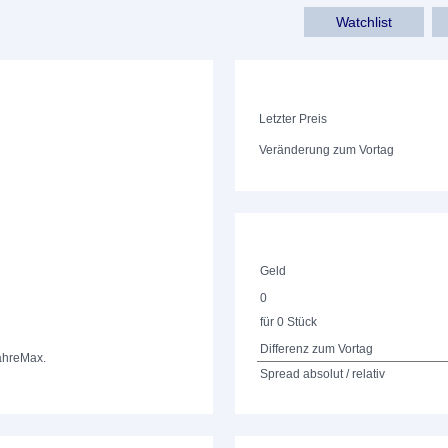
Watchlist
Letzter Preis
Veränderung zum Vortag
Geld
0
für 0 Stück
Differenz zum Vortag
ahre
Max.
Spread absolut / relativ