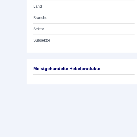
Land
Branche
Sektor
Subsektor
Meistgehandelte Hebelprodukte