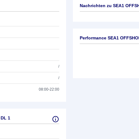
Nachrichten zu
SEA1 OFFSH
Keine News verfügbar
Performance SEA1 OFFSHOR
/
/
08:00-22:00
 DL 1