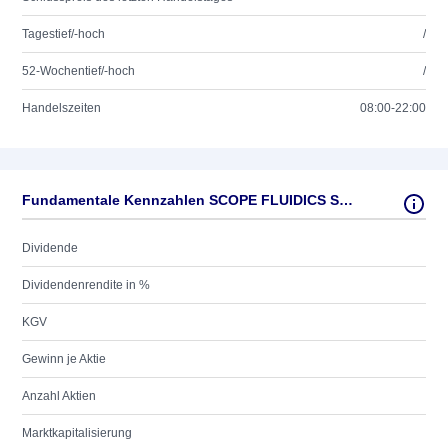
Tagestief/-hoch
/
52-Wochentief/-hoch
/
Handelszeiten
08:00-22:00
Fundamentale Kennzahlen SCOPE FLUIDICS SA ZY-,10
Dividende
Dividendenrendite in %
KGV
Gewinn je Aktie
Anzahl Aktien
Marktkapitalisierung