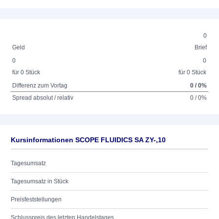
0
Geld
Brief
0
0
für 0 Stück
für 0 Stück
Differenz zum Vortag
0 / 0%
Spread absolut / relativ
0 / 0%
Kursinformationen SCOPE FLUIDICS SA ZY-,10
Tagesumsatz
Tagesumsatz in Stück
Preisfeststellungen
Schlusspreis des letzten Handelstages