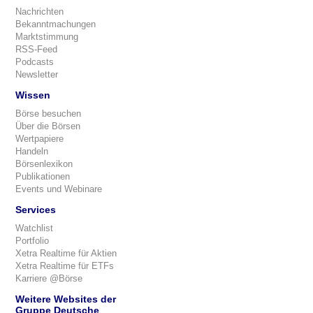
Nachrichten
Bekanntmachungen
Marktstimmung
RSS-Feed
Podcasts
Newsletter
Wissen
Börse besuchen
Über die Börsen
Wertpapiere
Handeln
Börsenlexikon
Publikationen
Events und Webinare
Services
Watchlist
Portfolio
Xetra Realtime für Aktien
Xetra Realtime für ETFs
Karriere @Börse
Weitere Websites der
Gruppe Deutsche