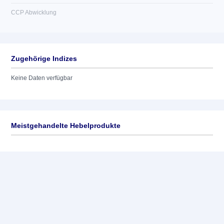
CCP Abwicklung
Zugehörige Indizes
Keine Daten verfügbar
Meistgehandelte Hebelprodukte