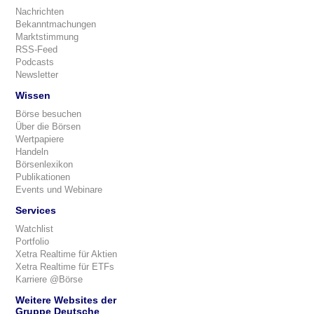
Nachrichten
Bekanntmachungen
Marktstimmung
RSS-Feed
Podcasts
Newsletter
Wissen
Börse besuchen
Über die Börsen
Wertpapiere
Handeln
Börsenlexikon
Publikationen
Events und Webinare
Services
Watchlist
Portfolio
Xetra Realtime für Aktien
Xetra Realtime für ETFs
Karriere @Börse
Weitere Websites der
Gruppe Deutsche