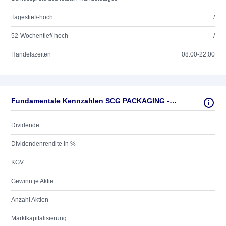
Tagestief/-hoch
/
52-Wochentief/-hoch
/
Handelszeiten
08:00-22:00
Fundamentale Kennzahlen SCG PACKAGING -FGN- BA 1
Dividende
Dividendenrendite in %
KGV
Gewinn je Aktie
Anzahl Aktien
Marktkapitalisierung