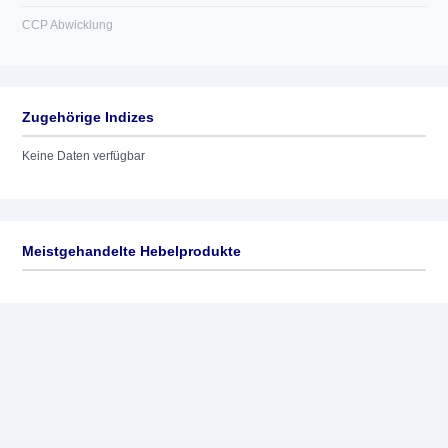
CCP Abwicklung
Zugehörige Indizes
Keine Daten verfügbar
Meistgehandelte Hebelprodukte