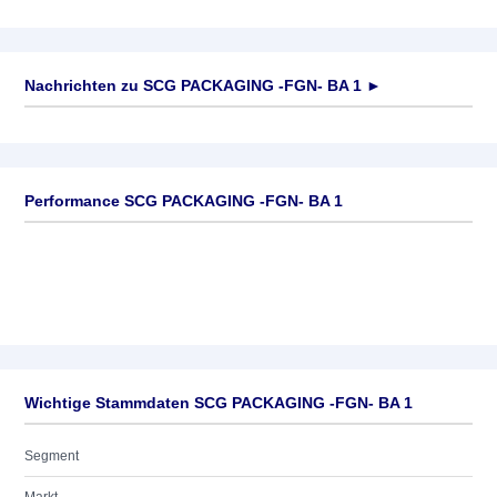
Nachrichten zu
SCG PACKAGING -FGN- BA 1
►
Keine News verfügbar
Performance SCG PACKAGING -FGN- BA 1
Wichtige Stammdaten SCG PACKAGING -FGN- BA 1
Segment