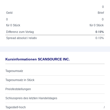
0
Geld
Brief
0
0
für 0 Stück
für 0 Stück
Differenz zum Vortag
0 / 0%
Spread absolut / relativ
0 / 0%
Kursinformationen SCANSOURCE INC.
Tagesumsatz
Tagesumsatz in Stück
Preisfeststellungen
Schlusspreis des letzten Handelstages
Tagestief/-hoch
/