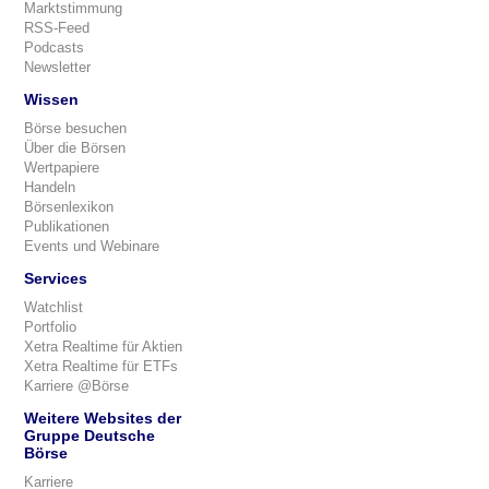
Marktstimmung
RSS-Feed
Podcasts
Newsletter
Wissen
Börse besuchen
Über die Börsen
Wertpapiere
Handeln
Börsenlexikon
Publikationen
Events und Webinare
Services
Watchlist
Portfolio
Xetra Realtime für Aktien
Xetra Realtime für ETFs
Karriere @Börse
Weitere Websites der
Gruppe Deutsche
Börse
Karriere