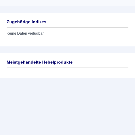
Zugehörige Indizes
Keine Daten verfügbar
Meistgehandelte Hebelprodukte