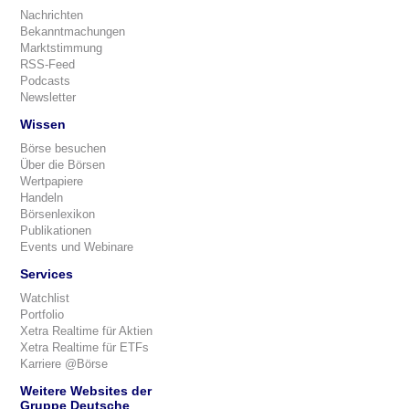
Nachrichten
Bekanntmachungen
Marktstimmung
RSS-Feed
Podcasts
Newsletter
Wissen
Börse besuchen
Über die Börsen
Wertpapiere
Handeln
Börsenlexikon
Publikationen
Events und Webinare
Services
Watchlist
Portfolio
Xetra Realtime für Aktien
Xetra Realtime für ETFs
Karriere @Börse
Weitere Websites der
Gruppe Deutsche