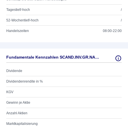
Tagestief/-hoch
/
52-Wochentief/-hoch
/
Handelszeiten
08:00-22:00
Fundamentale Kennzahlen SCAND.INV.GR.NAM.B DK 0,5
Dividende
Dividendenrendite in %
KGV
Gewinn je Aktie
Anzahl Aktien
Marktkapitalisierung