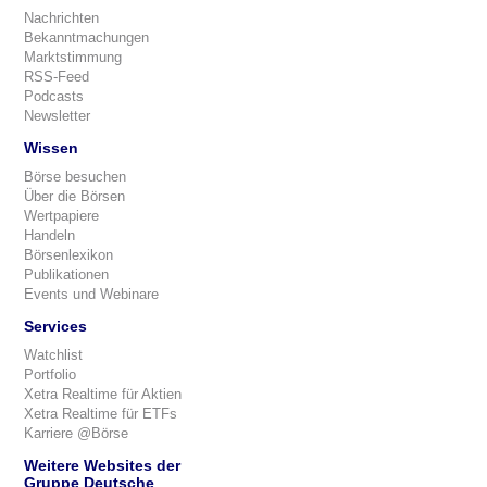
Nachrichten
Bekanntmachungen
Marktstimmung
RSS-Feed
Podcasts
Newsletter
Wissen
Börse besuchen
Über die Börsen
Wertpapiere
Handeln
Börsenlexikon
Publikationen
Events und Webinare
Services
Watchlist
Portfolio
Xetra Realtime für Aktien
Xetra Realtime für ETFs
Karriere @Börse
Weitere Websites der
Gruppe Deutsche