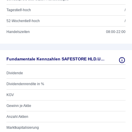
Tagestief/-hoch
/
52-Wochentief/-hoch
/
Handelszeiten
08:00-22:00
Fundamentale Kennzahlen SAFESTORE HLD.UNSP.ADR/2
Dividende
Dividendenrendite in %
KGV
Gewinn je Aktie
Anzahl Aktien
Marktkapitalisierung