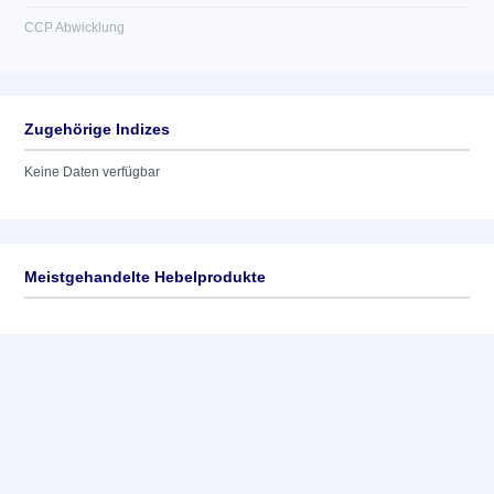
CCP Abwicklung
Zugehörige Indizes
Keine Daten verfügbar
Meistgehandelte Hebelprodukte