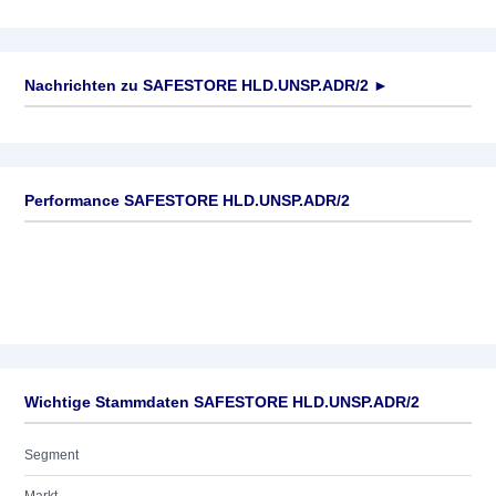
Nachrichten zu
SAFESTORE HLD.UNSP.ADR/2
►
Keine News verfügbar
Performance SAFESTORE HLD.UNSP.ADR/2
Wichtige Stammdaten SAFESTORE HLD.UNSP.ADR/2
Segment