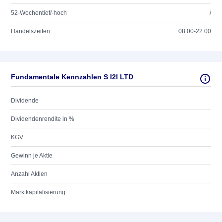
52-Wochentief/-hoch
/
Handelszeiten
08:00-22:00
Fundamentale Kennzahlen S I2I LTD
Dividende
Dividendenrendite in %
KGV
Gewinn je Aktie
Anzahl Aktien
Marktkapitalisierung