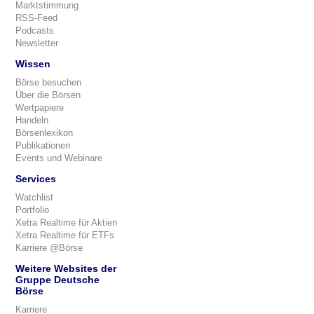
Marktstimmung
RSS-Feed
Podcasts
Newsletter
Wissen
Börse besuchen
Über die Börsen
Wertpapiere
Handeln
Börsenlexikon
Publikationen
Events und Webinare
Services
Watchlist
Portfolio
Xetra Realtime für Aktien
Xetra Realtime für ETFs
Karriere @Börse
Weitere Websites der
Gruppe Deutsche
Börse
Karriere