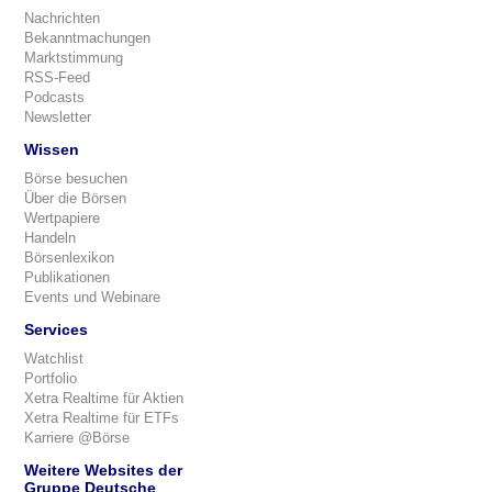
Nachrichten
Bekanntmachungen
Marktstimmung
RSS-Feed
Podcasts
Newsletter
Wissen
Börse besuchen
Über die Börsen
Wertpapiere
Handeln
Börsenlexikon
Publikationen
Events und Webinare
Services
Watchlist
Portfolio
Xetra Realtime für Aktien
Xetra Realtime für ETFs
Karriere @Börse
Weitere Websites der
Gruppe Deutsche