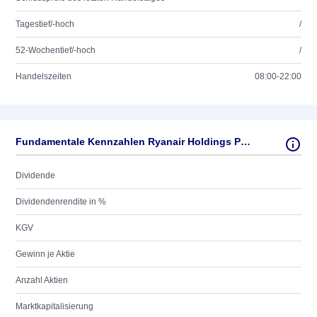
Tagestief/-hoch
/
52-Wochentief/-hoch
/
Handelszeiten
08:00-22:00
Fundamentale Kennzahlen Ryanair Holdings PLC Sp.ADRs New
Dividende
Dividendenrendite in %
KGV
Gewinn je Aktie
Anzahl Aktien
Marktkapitalisierung