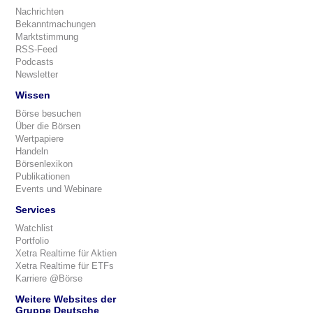
Nachrichten
Bekanntmachungen
Marktstimmung
RSS-Feed
Podcasts
Newsletter
Wissen
Börse besuchen
Über die Börsen
Wertpapiere
Handeln
Börsenlexikon
Publikationen
Events und Webinare
Services
Watchlist
Portfolio
Xetra Realtime für Aktien
Xetra Realtime für ETFs
Karriere @Börse
Weitere Websites der
Gruppe Deutsche