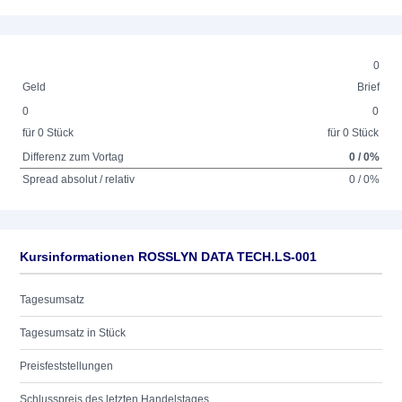
0
Geld
Brief
0
0
für 0 Stück
für 0 Stück
Differenz zum Vortag
0 / 0%
Spread absolut / relativ
0 / 0%
Kursinformationen ROSSLYN DATA TECH.LS-001
Tagesumsatz
Tagesumsatz in Stück
Preisfeststellungen
Schlusspreis des letzten Handelstages