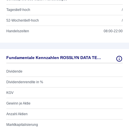
Tagestief/-hoch
/
52-Wochentief/-hoch
/
Handelszeiten
08:00-22:00
Fundamentale Kennzahlen ROSSLYN DATA TECH.LS-001
Dividende
Dividendenrendite in %
KGV
Gewinn je Aktie
Anzahl Aktien
Marktkapitalisierung