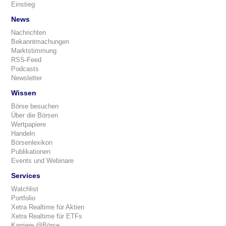
Einstieg
News
Nachrichten
Bekanntmachungen
Marktstimmung
RSS-Feed
Podcasts
Newsletter
Wissen
Börse besuchen
Über die Börsen
Wertpapiere
Handeln
Börsenlexikon
Publikationen
Events und Webinare
Services
Watchlist
Portfolio
Xetra Realtime für Aktien
Xetra Realtime für ETFs
Karriere @Börse