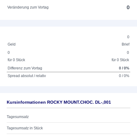
0
Veränderung zum Vortag
0
Geld
Brief
0
0
für 0 Stück
für 0 Stück
Differenz zum Vortag
0 / 0%
Spread absolut / relativ
0 / 0%
Kursinformationen ROCKY MOUNT.CHOC. DL-,001
Tagesumsatz
Tagesumsatz in Stück