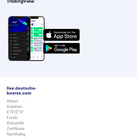
live.deutsche-
boerse.com
Aktien
Anleihen
ETF/ETP
Fonds
Rohstoffe
Zertifikate
Nachhaltig