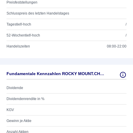
Preisfeststellungen
Schlusspreis des letzten Handelstages
Tagestief/-hoch
/
52-Wochentief/-hoch
/
Handelszeiten
08:00-22:00
Fundamentale Kennzahlen ROCKY MOUNT.CHOC. DL-,001
Dividende
Dividendenrendite in %
KGV
Gewinn je Aktie
Anzahl Aktien