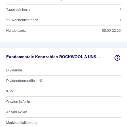
Tagestief/-hoch
/
52-Wochentief/-hoch
/
Handelszeiten
08:00-22:00
Fundamentale Kennzahlen ROCKWOOL A UNSP.ADRS DK 1
Dividende
Dividendenrendite in %
KGV
Gewinn je Aktie
Anzahl Aktien
Marktkapitalisierung