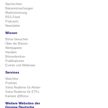
Nachrichten
Bekanntmachungen
Marktstimmung
RSS-Feed
Podcasts
Newsletter
Wissen
Börse besuchen
Über die Börsen
Wertpapiere
Handeln
Börsenlexikon
Publikationen
Events und Webinare
Services
Watchlist
Portfolio
Xetra Realtime für Aktien
Xetra Realtime für ETFs
Karriere @Börse
Weitere Websites der
Gruppe Deutsche