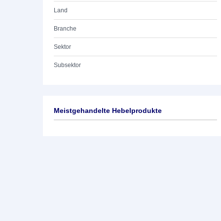
Land
Branche
Sektor
Subsektor
Meistgehandelte Hebelprodukte