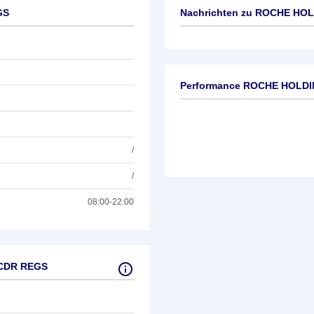
GS
Nachrichten zu
ROCHE HOL
Keine News verfügbar
Performance ROCHE HOLD
/
/
08:00-22:00
 CDR REGS