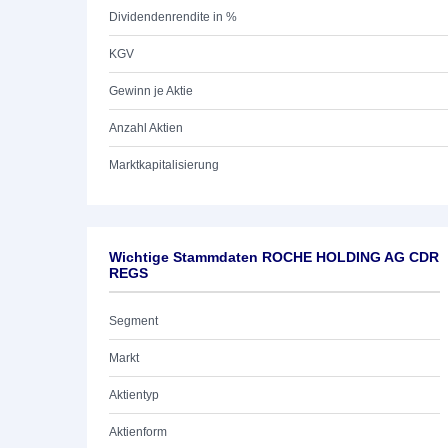
Dividendenrendite in %
KGV
Gewinn je Aktie
Anzahl Aktien
Marktkapitalisierung
Wichtige Stammdaten ROCHE HOLDING AG CDR
REGS
Segment
Markt
Aktientyp
Aktienform