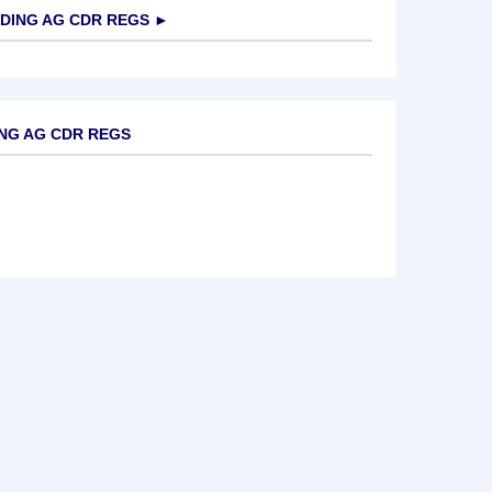
DING AG CDR REGS
►
ING AG CDR REGS