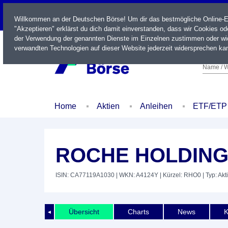
LIVE
Willkommen an der Deutschen Börse! Um dir das bestmögliche Online-Erl
"Akzeptieren" erklärst du dich damit einverstanden, dass wir Cookies o
der Verwendung der genannten Dienste im Einzelnen zustimmen oder wid
verwandten Technologien auf dieser Website jederzeit widersprechen kan
Name / W
Home
Aktien
Anleihen
ETF/ETP
ROCHE HOLDING
ISIN: CA77119A1030
| WKN: A4124Y
| Kürzel: RHO0
| Typ: Akt
Übersicht
Charts
News
K
◄