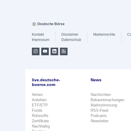
Deutsche Börse
Kontakt
Disclaimer
Markenrechte
Co
Impressum
Datenschutz
live.deutsche-
News
boerse.com
Aktien
Nachrichten
Anleihen
Bekanntmachungen
ETF/ETP
Marktstimmung
Fonds
RSS-Feed
Rohstoffe
Podcasts
Zertifikate
Newsletter
Nachhaltig