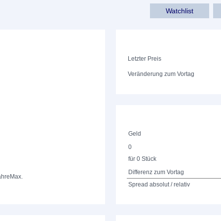
Watchlist
Letzter Preis
Veränderung zum Vortag
Geld
0
für 0 Stück
Differenz zum Vortag
ahre
Max.
Spread absolut / relativ