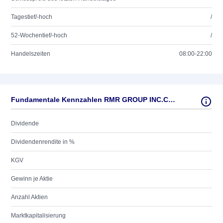
Tagestief/-hoch
/
52-Wochentief/-hoch
/
Handelszeiten
08:00-22:00
Fundamentale Kennzahlen RMR GROUP INC.CL.A DL-,01
Dividende
Dividendenrendite in %
KGV
Gewinn je Aktie
Anzahl Aktien
Marktkapitalisierung