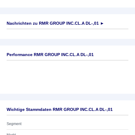
Nachrichten zu
RMR GROUP INC.CL.A DL-,01
►
Keine News verfügbar
Performance RMR GROUP INC.CL.A DL-,01
Wichtige Stammdaten RMR GROUP INC.CL.A DL-,01
Segment