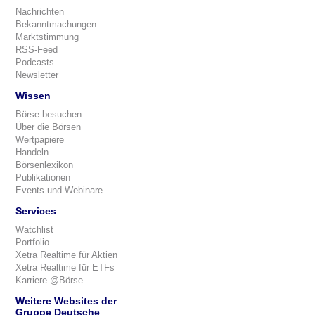
Nachrichten
Bekanntmachungen
Marktstimmung
RSS-Feed
Podcasts
Newsletter
Wissen
Börse besuchen
Über die Börsen
Wertpapiere
Handeln
Börsenlexikon
Publikationen
Events und Webinare
Services
Watchlist
Portfolio
Xetra Realtime für Aktien
Xetra Realtime für ETFs
Karriere @Börse
Weitere Websites der
Gruppe Deutsche