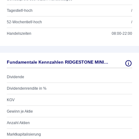
Tagestief/-hoch
/
52-Wochentief/-hoch
/
Handelszeiten
08:00-22:00
Fundamentale Kennzahlen RIDGESTONE MINING INC.
Dividende
Dividendenrendite in %
KGV
Gewinn je Aktie
Anzahl Aktien
Marktkapitalisierung