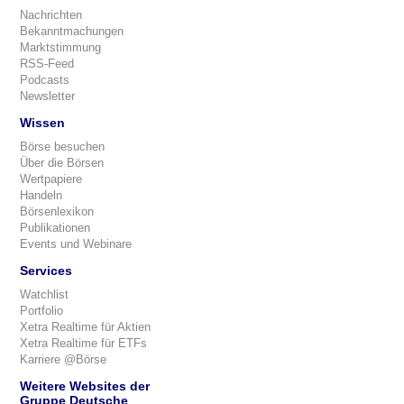
Nachrichten
Bekanntmachungen
Marktstimmung
RSS-Feed
Podcasts
Newsletter
Wissen
Börse besuchen
Über die Börsen
Wertpapiere
Handeln
Börsenlexikon
Publikationen
Events und Webinare
Services
Watchlist
Portfolio
Xetra Realtime für Aktien
Xetra Realtime für ETFs
Karriere @Börse
Weitere Websites der
Gruppe Deutsche