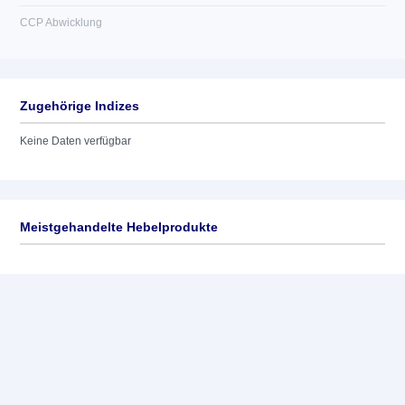
CCP Abwicklung
Zugehörige Indizes
Keine Daten verfügbar
Meistgehandelte Hebelprodukte