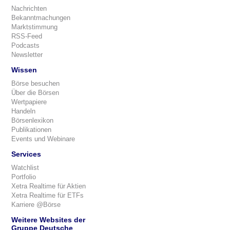
Nachrichten
Bekanntmachungen
Marktstimmung
RSS-Feed
Podcasts
Newsletter
Wissen
Börse besuchen
Über die Börsen
Wertpapiere
Handeln
Börsenlexikon
Publikationen
Events und Webinare
Services
Watchlist
Portfolio
Xetra Realtime für Aktien
Xetra Realtime für ETFs
Karriere @Börse
Weitere Websites der
Gruppe Deutsche