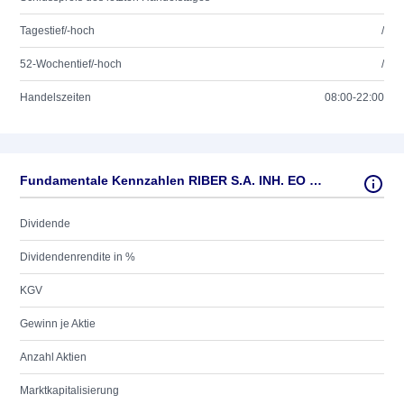
Tagestief/-hoch
/
52-Wochentief/-hoch
/
Handelszeiten
08:00-22:00
Fundamentale Kennzahlen RIBER S.A. INH. EO -,16
Dividende
Dividendenrendite in %
KGV
Gewinn je Aktie
Anzahl Aktien
Marktkapitalisierung