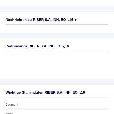
Nachrichten zu
RIBER S.A. INH. EO -,16
►
Keine News verfügbar
Performance RIBER S.A. INH. EO -,16
Wichtige Stammdaten RIBER S.A. INH. EO -,16
Segment