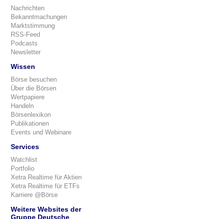
Nachrichten
Bekanntmachungen
Marktstimmung
RSS-Feed
Podcasts
Newsletter
Wissen
Börse besuchen
Über die Börsen
Wertpapiere
Handeln
Börsenlexikon
Publikationen
Events und Webinare
Services
Watchlist
Portfolio
Xetra Realtime für Aktien
Xetra Realtime für ETFs
Karriere @Börse
Weitere Websites der
Gruppe Deutsche