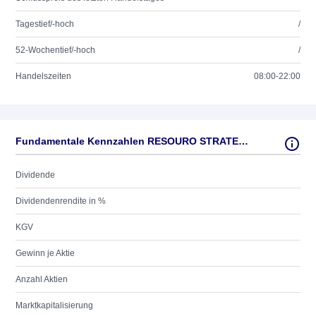
Tagestief/-hoch
/
52-Wochentief/-hoch
/
Handelszeiten
08:00-22:00
Fundamentale Kennzahlen RESOURO STRATEGIC METALS
Dividende
Dividendenrendite in %
KGV
Gewinn je Aktie
Anzahl Aktien
Marktkapitalisierung