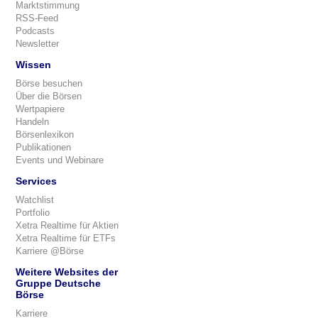
Marktstimmung
RSS-Feed
Podcasts
Newsletter
Wissen
Börse besuchen
Über die Börsen
Wertpapiere
Handeln
Börsenlexikon
Publikationen
Events und Webinare
Services
Watchlist
Portfolio
Xetra Realtime für Aktien
Xetra Realtime für ETFs
Karriere @Börse
Weitere Websites der
Gruppe Deutsche
Börse
Karriere