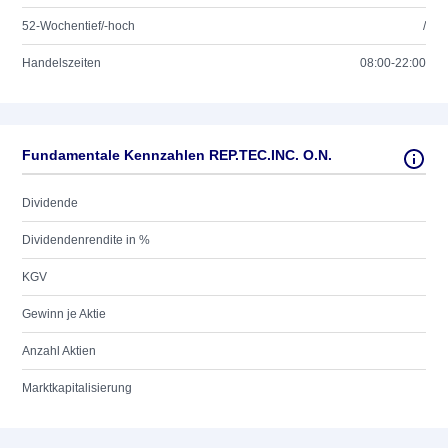
52-Wochentief/-hoch
/
Handelszeiten
08:00-22:00
Fundamentale Kennzahlen REP.TEC.INC. O.N.
Dividende
Dividendenrendite in %
KGV
Gewinn je Aktie
Anzahl Aktien
Marktkapitalisierung