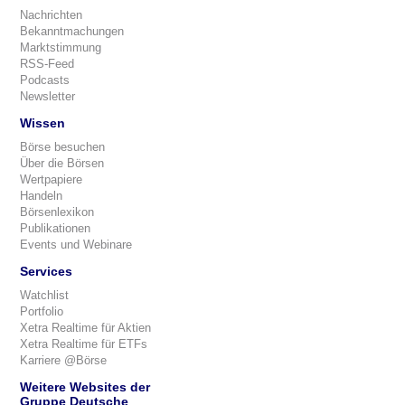
Nachrichten
Bekanntmachungen
Marktstimmung
RSS-Feed
Podcasts
Newsletter
Wissen
Börse besuchen
Über die Börsen
Wertpapiere
Handeln
Börsenlexikon
Publikationen
Events und Webinare
Services
Watchlist
Portfolio
Xetra Realtime für Aktien
Xetra Realtime für ETFs
Karriere @Börse
Weitere Websites der
Gruppe Deutsche