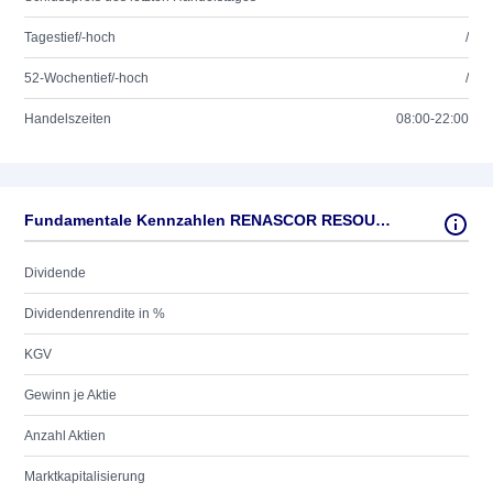
Tagestief/-hoch
/
52-Wochentief/-hoch
/
Handelszeiten
08:00-22:00
Fundamentale Kennzahlen RENASCOR RESOURCES LTD
Dividende
Dividendenrendite in %
KGV
Gewinn je Aktie
Anzahl Aktien
Marktkapitalisierung