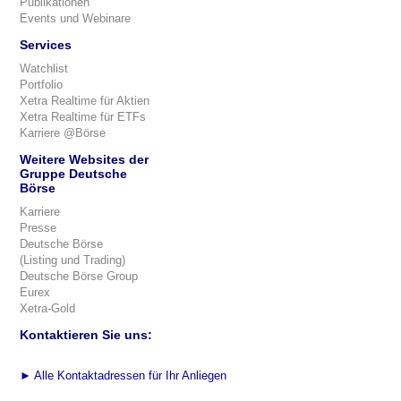
Publikationen
Events und Webinare
Services
Watchlist
Portfolio
Xetra Realtime für Aktien
Xetra Realtime für ETFs
Karriere @Börse
Weitere Websites der
Gruppe Deutsche
Börse
Karriere
Presse
Deutsche Börse
(Listing und Trading)
Deutsche Börse Group
Eurex
Xetra-Gold
Kontaktieren Sie uns:
►
Alle Kontaktadressen für Ihr Anliegen