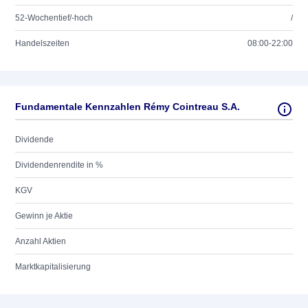
52-Wochentief/-hoch
/
Handelszeiten
08:00-22:00
Fundamentale Kennzahlen Rémy Cointreau S.A.
Dividende
Dividendenrendite in %
KGV
Gewinn je Aktie
Anzahl Aktien
Marktkapitalisierung