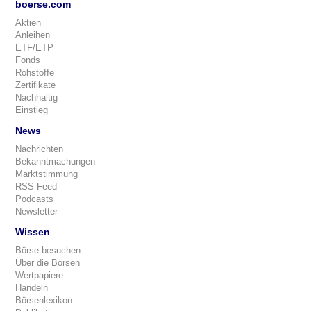
boerse.com
Aktien
Anleihen
ETF/ETP
Fonds
Rohstoffe
Zertifikate
Nachhaltig
Einstieg
News
Nachrichten
Bekanntmachungen
Marktstimmung
RSS-Feed
Podcasts
Newsletter
Wissen
Börse besuchen
Über die Börsen
Wertpapiere
Handeln
Börsenlexikon