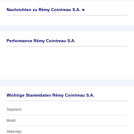
Nachrichten zu
Rémy Cointreau S.A.
►
Keine News verfügbar
Performance Rémy Cointreau S.A.
Wichtige Stammdaten Rémy Cointreau S.A.
Segment
Markt
Aktientyp