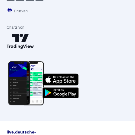
Drucken
Charts von
live.deutsche-